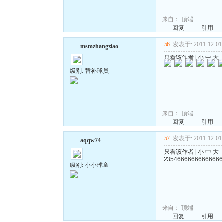
来自：
顶端
回复
引用
56
发表于: 2011-12-01 
msmzhangxiao
只看该作者
|
小
中
大
级别: 替补球员
来自：
顶端
回复
引用
57
发表于: 2011-12-01 
aqqw74
只看该作者
|
小
中
大
2354666666666666
级别: 小小球童
来自：
顶端
回复
引用