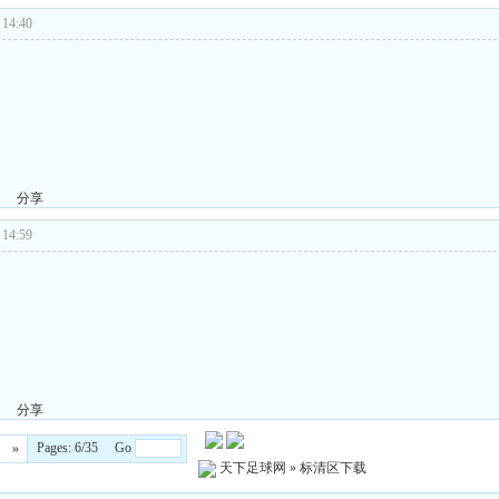
14:40
分享
14:59
分享
Pages: 6/35 Go
»
天下足球网
»
标清区下载