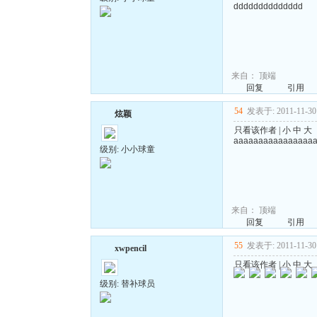
dddddddddddddd
来自：
顶端
回复
引用
54
发表于: 2011-11-30 
炫颖
只看该作者
|
小
中
大
aaaaaaaaaaaaaaaa
级别: 小小球童
来自：
顶端
回复
引用
55
发表于: 2011-11-30 
xwpencil
只看该作者
|
小
中
大
级别: 替补球员