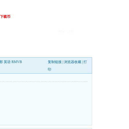
下载币
登录
注册
那 英语 RMVB
复制链接
|
浏览器收藏
|
打
印