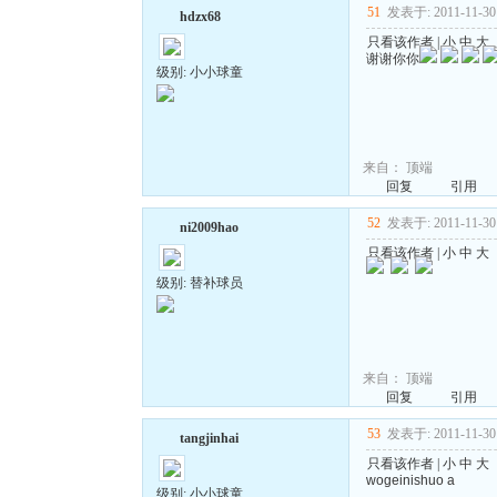
51
发表于: 2011-11-30 
hdzx68
只看该作者
|
小
中
大
谢谢你你
级别: 小小球童
来自：
顶端
回复
引用
52
发表于: 2011-11-30 
ni2009hao
只看该作者
|
小
中
大
级别: 替补球员
来自：
顶端
回复
引用
53
发表于: 2011-11-30 
tangjinhai
只看该作者
|
小
中
大
wogeinishuo a
级别: 小小球童