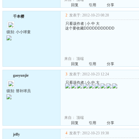
回复
引用
分享
2
发表于: 2012-10-23 08:28
千本樱
只看该作者
|
小
中
大
这个要收藏DDDDDDDDDDD
级别: 小小球童
来自：
顶端
回复
引用
分享
3
发表于: 2012-10-23 12:24
gaoyunjie
只看该作者
|
小
中
大
级别: 替补球员
来自：
顶端
回复
引用
分享
4
发表于: 2012-10-23 19:38
jelfy