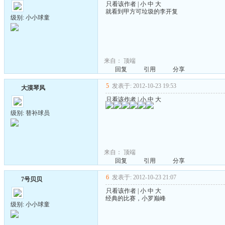
只看该作者
|
小
中
大
就看到甲方可垃圾的李开复
级别: 小小球童
来自：
顶端
回复
引用
分享
5
发表于: 2012-10-23 19:53
大漠琴风
只看该作者
|
小
中
大
级别: 替补球员
来自：
顶端
回复
引用
分享
6
发表于: 2012-10-23 21:07
7号贝贝
只看该作者
|
小
中
大
经典的比赛，小罗巅峰
级别: 小小球童