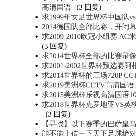
高清国语
(3 回复)
求1999年女足世界杯中国队v
2014德国队全部比赛，开闭
求2009-2010欧冠小组赛
(3 回复)
求2014世界杯全部的比赛录
求2001-2002世界杯预选
求2014世界杯的三场720P 
求2019美洲杯CCTV高清国语10
求2015美洲杯乐视高清国语108
求2018世界杯克罗地亚VS英格兰
(3 回复)
【寻找】以下赛季的巴萨皇马
能不能上传一下天下足球绝