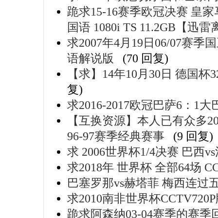
跪求15-16赛季欧冠决赛 皇家
国语 1080i TS 11.2GB
求2007年4月19日06/07
语解说版
(70 回复)
【求】14年10月30日 德国
复)
求2016-2017欧冠巴萨6：
【互换资源】本人已有众多2
96-97赛季经典赛事
(9 回复)
求 2006世界杯1/4决赛 巴西vs法国
求2018年 世界杯 全部64场 CC
巴塞罗那vs赫塔菲 梅西连过
求2010南非世界杯CCTV72
跪求阿森纳03-04赛季的赛季