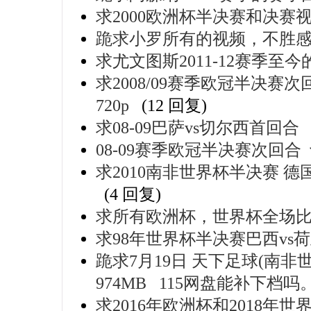
求2000欧洲杯半决赛和决赛
跪求小罗所有的视频，不胜
求尤文图斯2011-12赛季至
求2008/09赛季欧冠半决赛
720p
(12 回复)
求08-09巴萨vs切尔西首回合
08-09赛季欧冠半决赛次回合
求2010南非世界杯半决赛 德国
(4 回复)
求所有欧洲杯，世界杯全场
求98年世界杯半决赛巴西vs荷
跪求7月19日 天下足球(南非世
974MB 115网盘能补下档
求2016年欧洲杯和2018年世