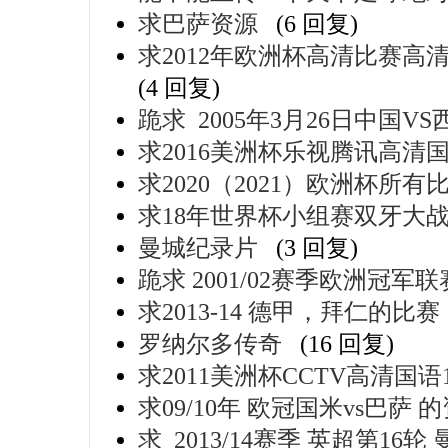
求巴萨资源
(6 回复)
求2012年欧洲杯高清比赛高清
(4 回复)
跪求 2005年3月26日中国V
求2016美洲杯乐视腾讯高清国语
求2020（2021）欧洲杯所有
求18年世界杯小组赛双牙大战1
曼城纪录片
(3 回复)
跪求 2001/02赛季欧洲冠
求2013-14 德甲，拜仁的比赛
罗纳尔多传奇
(16 回复)
求2011美洲杯CCTV高清国语10
求09/10年 欧冠国米vs巴萨 
求 2013/14赛季 英超第16