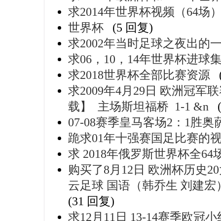
求2014年世界杯视频（64场
世界杯
(5 回复)
求2002年当时足球之夜出的
求06，10，14年世界杯进球
求2018世界杯全部比赛资源
求2009年4月29日 欧洲冠
载】 主场斯坦福桥 1-1 &n
07-08赛季皇马客场2：1胜
跪求01年十强赛国足比赛的
求 2018年俄罗斯世界杯全64场 
购买了8月12日 欧洲杯历史20
云足球 国语（韩乔生 刘建宏） 
(31 回复)
求12月11日 13-14赛季欧冠