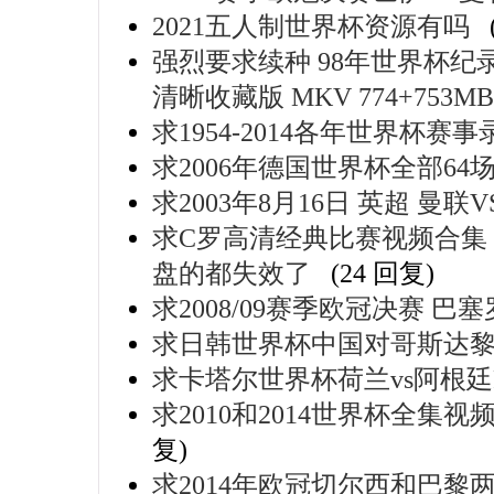
2021五人制世界杯资源有吗
强烈要求续种 98年世界杯纪录
清晰收藏版 MKV 774+753MB
求1954-2014各年世界杯赛事
求2006年德国世界杯全部64
求2003年8月16日 英超 曼
求C罗高清经典比赛视频合集
盘的都失效了
(24 回复)
求2008/09赛季欧冠决赛 
求日韩世界杯中国对哥斯达
求卡塔尔世界杯荷兰vs阿根廷F
求2010和2014世界杯全
复)
求2014年欧冠切尔西和巴黎