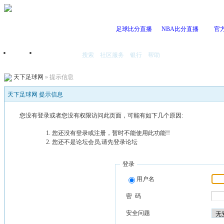
足球比分直播
NBA比分直播
官
搜索
社区服务
银行
帮助
首页
我的空间
天下足球网
» 提示信息
天下足球网 提示信息
您没有登录或者您没有权限访问此页面，可能有如下几个原因:
您还没有登录或注册，暂时不能使用此功能!!
您还不是论坛会员,请先登录论坛
登录
用户名
密 码
安全问题