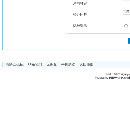
您的答案
问题
验证问答
隐身登录
清除Cookies
联系我们
无图版
手机浏览
返回顶部
Total 0.007734(s) qu
Powered by
PHPWind
Certif