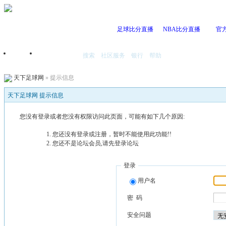
足球比分直播
NBA比分直播
官
搜索
社区服务
银行
帮助
首页
我的空间
天下足球网
» 提示信息
天下足球网 提示信息
您没有登录或者您没有权限访问此页面，可能有如下几个原因:
您还没有登录或注册，暂时不能使用此功能!!
您还不是论坛会员,请先登录论坛
登录
用户名
密 码
安全问题