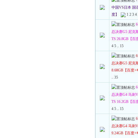
中国VS日本 国语 1
度】
1
2
3
4
总决赛G5 尼克斯
TS 26.8GB【
4
5
..
15
总决赛G5 尼克斯V
8.68GB【百度
..
35
总决赛G4 马刺V
TS 16.2GB【
4
5
..
15
总决赛G4 马刺VS
9.24GB【百度