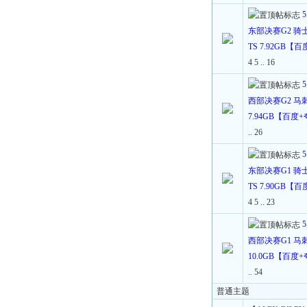
东部决赛G2 骑士
TS 7.92GB【
4
5
..
16
西部决赛G2 马刺V
7.94GB【百度
..
26
东部决赛G1 骑士
TS 7.90GB【
4
5
..
23
西部决赛G1 马刺V
10.0GB【百度
..
54
普通主题