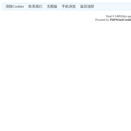
清除Cookies
联系我们
无图版
手机浏览
返回顶部
Total 0.148910(s) qu
Powered by
PHPWind
Certif