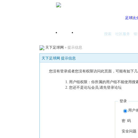
足球比
搜索
社区服务
银
首页
我的空间
天下足球网
» 提示信息
天下足球网 提示信息
您没有登录或者您没有权限访问此页面，可能有如下几
用户组权限：你所属的用户组不能使用搜
您还不是论坛会员,请先登录论坛
登录
用户
密 码
安全问题