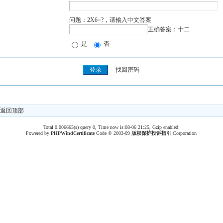
问题：2X6=?，请输入中文答案
正确答案：十二
是
否
找回密码
返回顶部
Total 0.006665(s) query 0, Time now is:08-06 21:25, Gzip enabled:
Powered by
PHPWind
Certificate
Code © 2003-09
版权保护投诉指引
Corporation