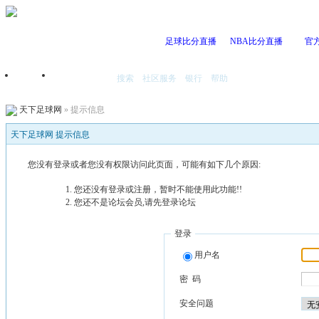
足球比分直播
NBA比分直播
官
搜索
社区服务
银行
帮助
首页
我的空间
天下足球网
» 提示信息
天下足球网 提示信息
您没有登录或者您没有权限访问此页面，可能有如下几个原因:
您还没有登录或注册，暂时不能使用此功能!!
您还不是论坛会员,请先登录论坛
登录
用户名
密 码
安全问题