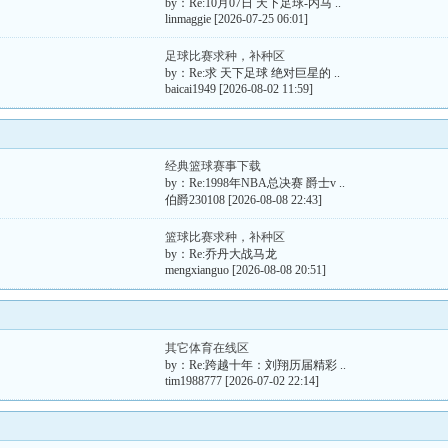
by：
Re:10月07日 天下足球-内马 ..
linmaggie
[2026-07-25 06:01]
足球比赛求种，补种区
by：
Re:求 天下足球 绝对巨星的 ..
baicai1949
[2026-08-02 11:59]
经典篮球赛事下载
by：
Re:1998年NBA总决赛 爵士v ..
伯爵230108
[2026-08-08 22:43]
篮球比赛求种，补种区
by：
Re:乔丹大战马龙
mengxianguo
[2026-08-08 20:51]
其它体育在线区
by：
Re:跨越十年：刘翔历届精彩 ..
tim1988777
[2026-07-02 22:14]