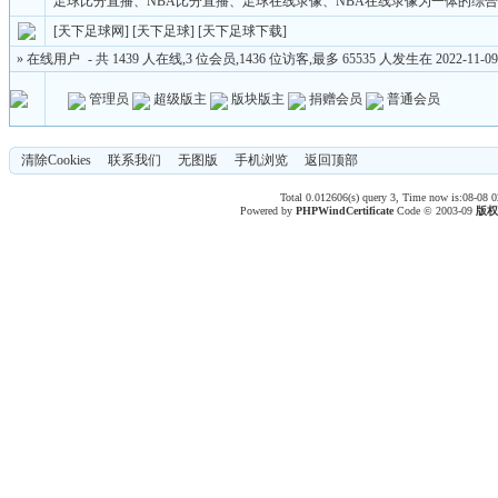
足球比分直播、NBA比分直播、足球在线录像、NBA在线录像为一体的综
[天下足球网]
[天下足球]
[天下足球下载]
» 在线用户
- 共 1439 人在线,3 位会员,1436 位访客,最多 65535 人发生在 2022-11-09 
管理员
超级版主
版块版主
捐赠会员
普通会员
清除Cookies
联系我们
无图版
手机浏览
返回顶部
Total 0.012606(s) query 3, Time now is:08-08 0
Powered by
PHPWind
Certificate
Code © 2003-09
版