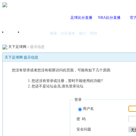
足球比分直播
NBA比分直播
官
搜索
社区服务
银行
帮助
首页
我的空间
天下足球网
» 提示信息
天下足球网 提示信息
您没有登录或者您没有权限访问此页面，可能有如下几个原因:
您还没有登录或注册，暂时不能使用此功能!!
您还不是论坛会员,请先登录论坛
登录
用户名
密 码
安全问题