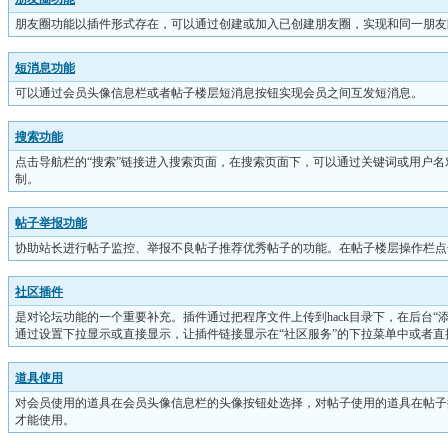
朋友圈功能以插件形式存在，可以通过创建或加入已创建朋友圈，实现和同一朋友
短消息功能
可以通过会员头像信息栏或者帖子楼层短消息按钮实现会员之间互发短消息。
搜索功能
点击导航栏的“搜索”链接进入搜索页面，在搜索页面下，可以通过关键词或用户
制。
帖子举报功能
协助站长进行帖子监控、举报不良帖子推荐优秀帖子的功能。在帖子楼层操作栏点
社区插件
是对论坛功能的一个重要补充。插件通过把程序文件上传到hack目录下，在后台“
通过设置下拉显示或直接显示，让插件链接显示在“社区服务”的下拉菜单中或者直
道具使用
对会员使用的道具在会员头像信息栏的头像按钮处选择，对帖子使用的道具在帖子
才能使用。