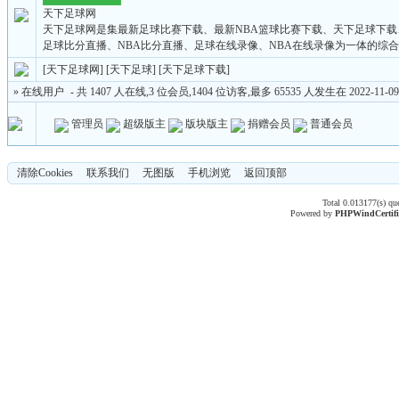
天下足球网
天下足球网是集最新足球比赛下载、最新NBA篮球比赛下载、天下足球下载
足球比分直播、NBA比分直播、足球在线录像、NBA在线录像为一体的综
[天下足球网]
[天下足球]
[天下足球下载]
» 在线用户
- 共 1407 人在线,3 位会员,1404 位访客,最多 65535 人发生在 2022-11-09 
管理员
超级版主
版块版主
捐赠会员
普通会员
清除Cookies
联系我们
无图版
手机浏览
返回顶部
Total 0.013177(s) qu
Powered by
PHPWind
Certif