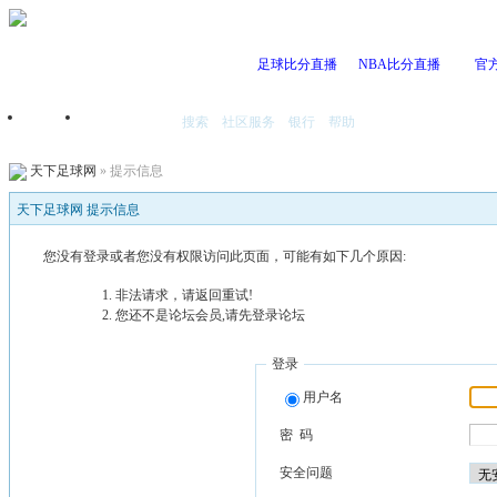
足球比分直播
NBA比分直播
官
搜索
社区服务
银行
帮助
首页
我的空间
天下足球网
» 提示信息
天下足球网 提示信息
您没有登录或者您没有权限访问此页面，可能有如下几个原因:
非法请求，请返回重试!
您还不是论坛会员,请先登录论坛
登录
用户名
密 码
安全问题