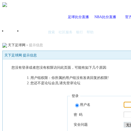
足球比分直播
NBA比分直播
官
搜索
社区服务
银行
帮助
首页
我的空间
天下足球网
» 提示信息
天下足球网 提示信息
您没有登录或者您没有权限访问此页面，可能有如下几个原因:
用户组权限：你所属的用户组没有发表回复的权限!
您还不是论坛会员,请先登录论坛
登录
用户名
密 码
安全问题