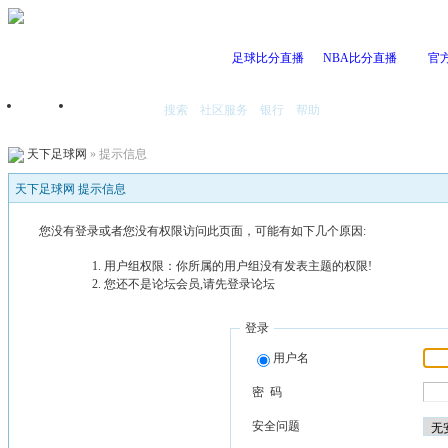
足球比分直播
NBA比分直播
官
搜索
社区服务
银行
帮助
首页
我的空间
天下足球网
» 提示信息
天下足球网 提示信息
您没有登录或者您没有权限访问此页面，可能有如下几个原因:
用户组权限：你所属的用户组没有发表主题的权限!
您还不是论坛会员,请先登录论坛
登录
用户名
密 码
安全问题