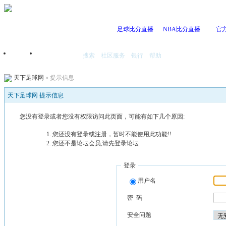
足球比分直播
NBA比分直播
官
搜索
社区服务
银行
帮助
首页
我的空间
天下足球网
» 提示信息
天下足球网 提示信息
您没有登录或者您没有权限访问此页面，可能有如下几个原因:
您还没有登录或注册，暂时不能使用此功能!!
您还不是论坛会员,请先登录论坛
登录
用户名
密 码
安全问题