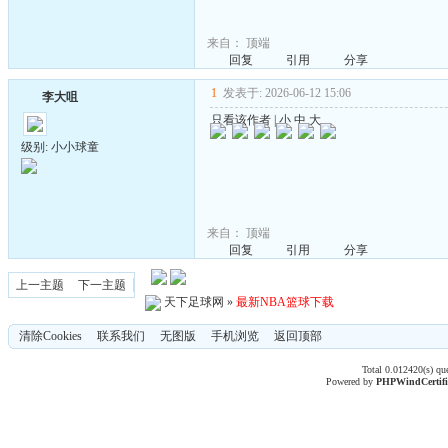
来自：
顶端
回复
引用
分享
1
发表于: 2026-06-12 15:06
李大咀
只看该作者
|
小
中
大
级别: 小小球童
来自：
顶端
回复
引用
分享
上一主题
下一主题
天下足球网
»
最新NBA篮球下载
清除Cookies
联系我们
无图版
手机浏览
返回顶部
Total 0.012420(s) qu
Powered by
PHPWind
Certif