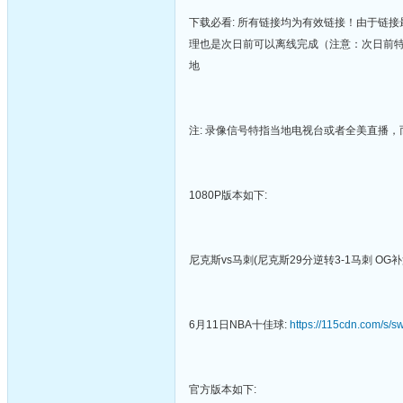
下载必看: 所有链接均为有效链接！由于链接
理也是次日前可以离线完成（注意：次日前
地
注: 录像信号特指当地电视台或者全美直播
1080P版本如下:
尼克斯vs马刺(尼克斯29分逆转3-1马刺 OG
6月11日NBA十佳球:
https://115cdn.com/s
官方版本如下: