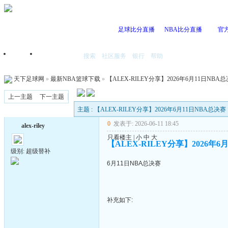
足球比分直播
NBA比分直播
官
搜索
社区服务
银行
帮助
首页
我的空间
天下足球网
»
最新NBA篮球下载
»
【ALEX-RILEY分享】2026年6月11日NBA
上一主题
下一主题
主题 : 【ALEX-RILEY分享】2026年6月11日NBA总决赛
0
发表于: 2026-06-11 18:45
alex-riley
只看楼主
|
小
中
大
【ALEX-RILEY分享】2026年6
级别: 超级替补
6月11日NBA总决赛
补充如下: