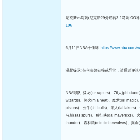
尼克斯vs马刺(尼克斯29分逆转3-1马刺 OG
106
6月11日NBA十佳球:
https://www.nba.com/w
温馨提示: 任何失效链接或异常，请通过评
NBA球队: 猛龙(tor raptors)、76人(phi six
wizards)、热火(mia heat)、魔术(orl magic)
pistons)、公牛(chi bulls)、湖人(lal lakers
马刺(sas spurs)、独行侠(dal mavericks)、火
thunder)、森林狼(min timberwolves)、掘金(d