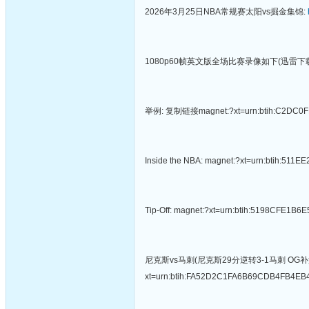
2026年3月25日NBA常规赛太阳vs掘金集锦:
1080p60帧英文版全场比赛录像如下(迅雷下
举例: 复制链接magnet:?xt=urn:btih:C
Inside the NBA: magnet:?xt=urn:btih:
Tip-Off: magnet:?xt=urn:btih:5198CFE
尼克斯vs马刺(尼克斯29分逆转3-1马刺 OG补篮
xt=urn:btih:FA52D2C1FA6B69CDB4FB4E