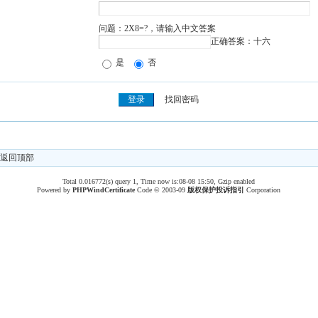
问题：2X8=?，请输入中文答案
正确答案：十六
是
否
找回密码
返回顶部
Total 0.016772(s) query 1, Time now is:08-08 15:50, Gzip enabled
Powered by
PHPWind
Certificate
Code © 2003-09
版权保护投诉指引
Corporation