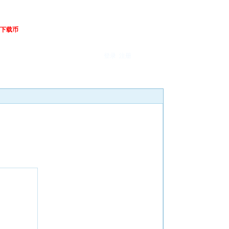
下载币
登录
注册