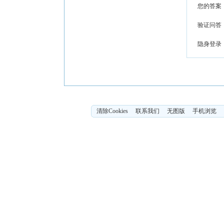
您的答案
验证问答
隐身登录
清除Cookies
联系我们
无图版
手机浏览