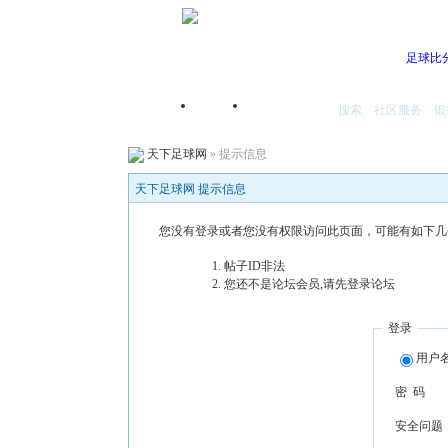
足球比
搜索
社区服务
银
首页
我的空间
天下足球网
» 提示信息
天下足球网 提示信息
您没有登录或者您没有权限访问此页面，可能有如下几
帖子ID非法
您还不是论坛会员,请先登录论坛
登录
用户
密 码
安全问题