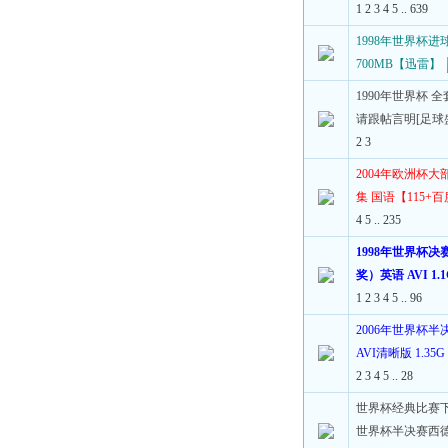
1
2
3
4
5
..
639
1998年世界杯进球
700MB【迅雷】
1990年世界杯 
请跟帖言明[足球
2
3
2004年欧洲杯
集 国语【115+
4
5
..
235
1998年世界杯决
奖）英语 AVI 1.
1
2
3
4
5
..
96
2006年世界杯半
AVI清晰版 1.3
2
3
4
5
..
28
世界杯经典比赛下
世界杯半决赛西德