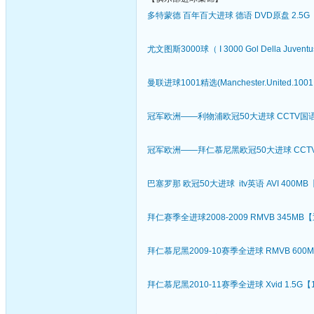
多特蒙德 百年百大进球 德语 DVD原盘 2.5G
尤文图斯3000球（ I 3000 Gol Della J
曼联进球1001精选(Manchester.United.10
冠军欧洲——利物浦欧冠50大进球 CCTV国语 
冠军欧洲——拜仁慕尼黑欧冠50大进球 CCTV国
巴塞罗那 欧冠50大进球 itv英语 AVI 400M
拜仁赛季全进球2008-2009 RMVB 345MB
拜仁慕尼黑2009-10赛季全进球 RMVB 600M
拜仁慕尼黑2010-11赛季全进球 Xvid 1.5G【