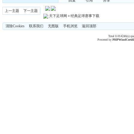
回复
引用
分享
上一主题
下一主题
天下足球网
»
经典足球赛事下载
清除Cookies
联系我们
无图版
手机浏览
返回顶部
Total 0.014246(s) qu
Powered by
PHPWind
Certif