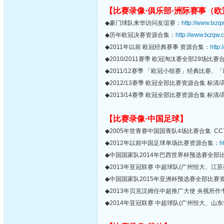
【比赛录像·俱乐部·洲际赛事（
◆豪门球队来华访问友谊赛：
http://www.txzq
◆历年欧冠决赛资源合集：
http://www.txzqw.
◆2011年以前 欧冠经典赛事 资源合集：
http
◆2010/2011赛季 欧冠淘汰赛全部29场比赛
◆2011/12赛季 「欧冠小组赛」经典比赛
◆2012/13赛季 欧冠全部比赛资源合集 标清
◆2013/14赛季 欧冠全部比赛资源合集 标清
【比赛录像·中国足球】
◆2005年世青赛中国国青队4场比赛合集 CC
◆2012年以前中国足球单场比赛资源合集：
h
◆中国国家队2014年巴西世界杯预选赛全部
◆2013年亚冠联赛 中超球队(广州恒大、
◆中国国家队2015年亚洲杯预选赛全部比赛
◆2013年贝克汉姆任中超推广大使 央视所
◆2014年亚冠联赛 中超球队(广州恒大、