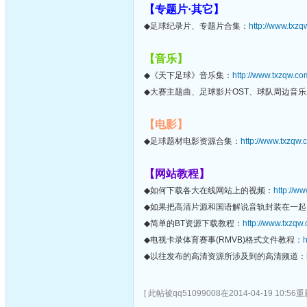
【专题片·其它】
◆足球纪录片、专题片合集：
http://www.txzq
【音乐】
◆《天下足球》音乐集：
http://www.txzqw.co
◆大赛主题曲、足球影片OST、球队周边音
【电影】
◆足球题材电影资源合集：
http://www.txzqw.
【网站教程】
◆如何下载各大在线网站上的视频：
http://w
◆如果把高清片源和国语解说音轨封装在一起
◆简单的BT资源下载教程：
http://www.txzqw
◆电视卡录体育赛事(RMVB)格式文件教程：
h
◆以往发布的高清资源所涉及到的高清频道：
[ 此帖被qq51099008在2014-04-19 10:56