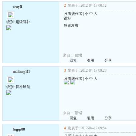
2
发表于: 2012-04-17 00:12
cruyff
只看该作者
|
小
中
大
很好
级别: 超级替补
感谢发布
来自：
顶端
回复
引用
分享
3
发表于: 2012-04-17 09:28
maliang111
只看该作者
|
小
中
大
级别: 替补球员
来自：
顶端
回复
引用
分享
4
发表于: 2012-04-17 09:54
hqpp88