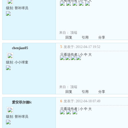
只看该作者
|
小
中
大
级别: 替补球员
来自：
顶端
回复
引用
分享
5
发表于: 2012-04-17 19:52
chenjian05
只看该作者
|
小
中
大
级别: 小小球童
来自：
顶端
回复
引用
分享
6
发表于: 2012-04-18 07:49
爱安菲尔德fc
只看该作者
|
小
中
大
级别: 替补球员